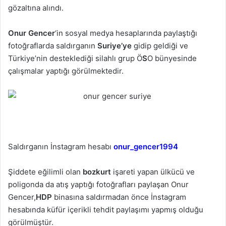
gözaltına alındı.
Onur Gencer
‘in sosyal medya hesaplarında paylaştığı
fotoğraflarda saldırganın
Suriye’ye
gidip geldiği ve
Türkiye’nin desteklediği silahlı grup Ö
S
O bünyesinde
çalışmalar yaptığı görülmektedir.
Saldırganın İnstagram hesabı
onur_gencer1994
Şiddete eğilimli olan
bozkurt
işareti yapan ülkücü ve
poligonda da atış yaptığı fotoğrafları paylaşan Onur
Gencer,
HDP
binasına saldırmadan önce İnstagram
hesabında küfür içerikli tehdit paylaşımı yapmış olduğu
görülmüştür.