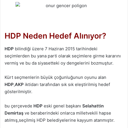
HDP Neden Hedef Alınıyor?
HDP
bilindiği üzere 7 Haziran 2015 tarihindeki
seçimlerden bu yana parti olarak seçimlere girme kararını
vermiş ve bu da siyasetteki oy dengelerini bozmuştur.
Kürt seçmenlerin büyük çoğunluğunun oyunu alan
HDP
,
AKP
iktidarı tarafından sık sık eleştirilmiş hedef
gösterilmiştir.
bu çerçevede
HDP
eski genel başkanı
Selahattin
Demirtaş
ve beraberindeki onlarca milletvekili hapse
atılmış,seçilmiş HDP belediyelerine kayyum atanmıştır.