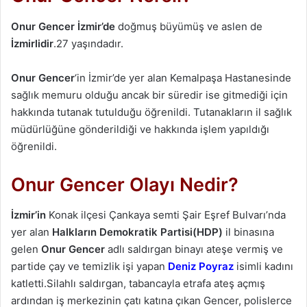
Onur Gencer
İzmir’de
doğmuş büyümüş ve aslen de
İzmirlidir
.27 yaşındadır.
Onur Gencer
‘in İzmir’de yer alan Kemalpaşa Hastanesinde
sağlık memuru olduğu ancak bir süredir ise gitmediği için
hakkında tutanak tutulduğu öğrenildi. Tutanakların il sağlık
müdürlüğüne gönderildiği ve hakkında işlem yapıldığı
öğrenildi.
Onur Gencer Olayı Nedir?
İzmir’in
Konak ilçesi Çankaya semti Şair Eşref Bulvarı’nda
yer alan
Halkların Demokratik Partisi(HDP)
il binasına
gelen
Onur Gencer
adlı saldırgan binayı ateşe vermiş ve
partide çay ve temizlik işi yapan
Deniz Poyraz
isimli kadını
katletti.Silahlı saldırgan, tabancayla etrafa ateş açmış
ardından iş merkezinin çatı katına çıkan Gencer, polislerce