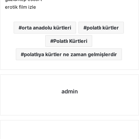
erotik film izle
orta anadolu kürtleri
polatlı kürtler
Polatlı Kürtleri
polatlıya kürtler ne zaman gelmişlerdir
admin
We
b
sit
esi