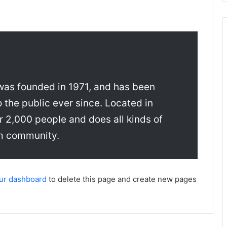
s founded in 1971, and has been
 the public ever since. Located in
 2,000 people and does all kinds of
m community.
ur dashboard
to delete this page and create new pages