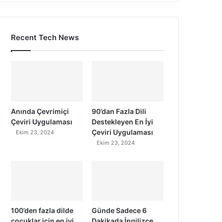
Recent Tech News
Anında Çevrimiçi
90’dan Fazla Dili
Çeviri Uygulaması
Destekleyen En İyi
Çeviri Uygulaması
Ekim 23, 2024
Ekim 23, 2024
100’den fazla dilde
Günde Sadece 6
çocuklar için en iyi
Dakikada İngilizce