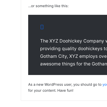
…or something like this:
The XYZ Doohickey Company wa
providing quality doohickeys to
Gotham City, XYZ employs over
awesome things for the Gotha
As a new WordPress user, you should go to
yo
for your content. Have fun!