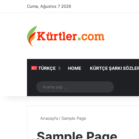
Cuma, Ağustos 7 2026
TÜRKÇE
HOME
KÜRTÇE ŞARKI SÖZLER
Rastgele Makale
Arama
yap
...
Anasayfa
/
Sample Page
Sample Page