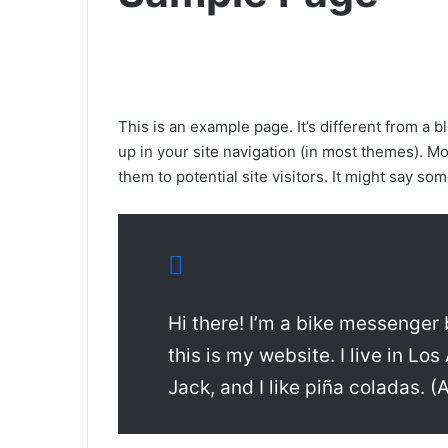
This is an example page. It’s different from a b
up in your site navigation (in most themes). M
them to potential site visitors. It might say som
Hi there! I’m a bike messenger 
this is my website. I live in L
Jack, and I like piña coladas. (A