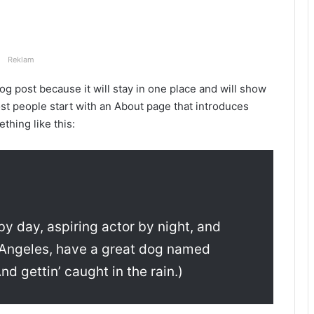
Reklam
log post because it will stay in one place and will show
ost people start with an About page that introduces
ething like this:
by day, aspiring actor by night, and
os Angeles, have a great dog named
nd gettin’ caught in the rain.)