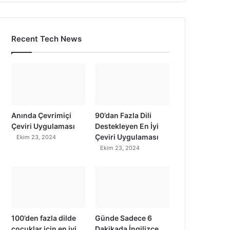
Recent Tech News
Anında Çevrimiçi
90’dan Fazla Dili
Çeviri Uygulaması
Destekleyen En İyi
Çeviri Uygulaması
Ekim 23, 2024
Ekim 23, 2024
100’den fazla dilde
Günde Sadece 6
çocuklar için en iyi
Dakikada İngilizce