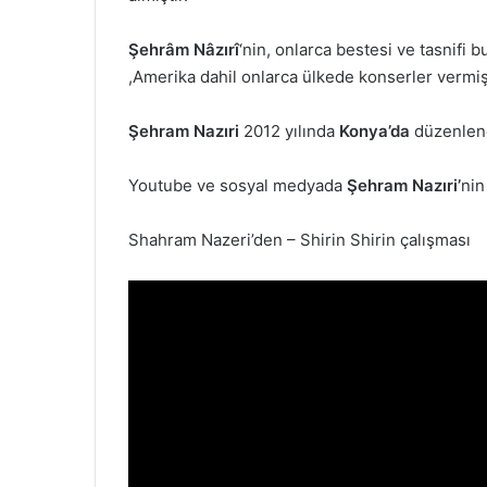
Şehrâm Nâzırî
‘nin, onlarca bestesi ve tasnif
,Amerika dahil onlarca ülkede konserler vermişt
Şehram Nazıri
2012 yılında
Konya’da
düzenle
Youtube ve sosyal medyada
Şehram Nazıri’
nin
Shahram Nazeri’den – Shirin Shirin çalışması