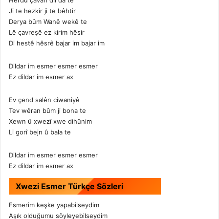
Herdû çavan dil da te
Ji te hezkir ji te bêhtir
Derya bûm Wanê wekê te
Lê çavreşê ez kirim hêsir
Di hestê hêsrê bajar im bajar im
Dildar im esmer esmer esmer
Ez dildar im esmer ax
Ev çend salên ciwaniyê
Tev wêran bûm ji bona te
Xewn û xwezî xwe dihûnim
Li gorî bejn û bala te
Dildar im esmer esmer esmer
Ez dildar im esmer ax
Xwezi Esmer Türkçe Sözleri
Esmerim keşke yapabilseydim
Aşık olduğumu söyleyebilseydim