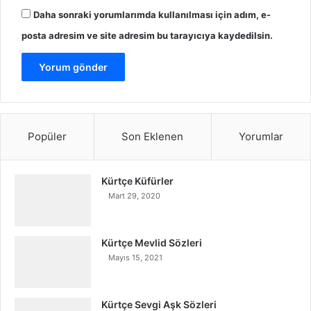
Daha sonraki yorumlarımda kullanılması için adım, e-
posta adresim ve site adresim bu tarayıcıya kaydedilsin.
Popüler
Son Eklenen
Yorumlar
Kürtçe Küfürler
Mart 29, 2020
Kürtçe Mevlid Sözleri
Mayıs 15, 2021
Kürtçe Sevgi Aşk Sözleri