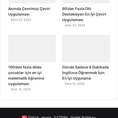
Anında Çevrimiçi Çeviri
90’dan Fazla Dili
Uygulaması
Destekleyen En İyi Çeviri
Uygulaması
Ekim 23, 2024
Ekim 23, 2024
100’den fazla dilde
Günde Sadece 6 Dakikada
çocuklar için en iyi
İngilizce Öğrenmek İçin
matematik öğrenme
En İyi Uygulama
uygulaması
Ekim 12, 2024
Ekim 12, 2024
Türkçe
Home
İLETİŞİM
Gizlilik Politikası