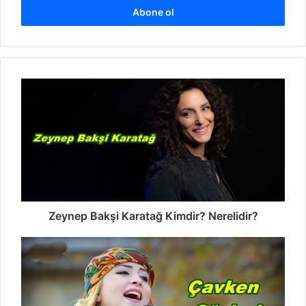
P
o
s
t
a
a
Z
d
e
r
y
e
n
s
e
i
p
n
B
i
a
z
k
i
ş
Zeynep Bakşi Karatağ Kimdir? Nerelidir?
g
i
i
K
r
X
a
i
e
r
n
c
a
i
e
t
z
H