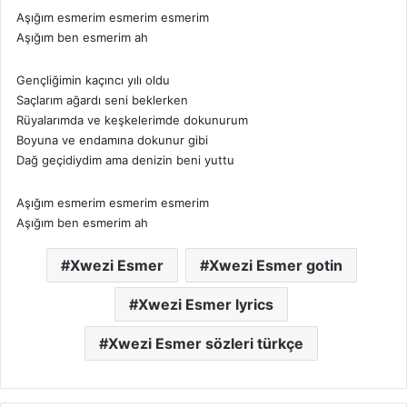
Aşığım esmerim esmerim esmerim
Aşığım ben esmerim ah
Gençliğimin kaçıncı yılı oldu
Saçlarım ağardı seni beklerken
Rüyalarımda ve keşkelerimde dokunurum
Boyuna ve endamına dokunur gibi
Dağ geçidiydim ama denizin beni yuttu
Aşığım esmerim esmerim esmerim
Aşığım ben esmerim ah
Xwezi Esmer
Xwezi Esmer gotin
Xwezi Esmer lyrics
Xwezi Esmer sözleri türkçe