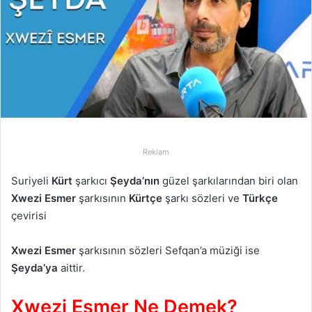
p
o
s
t
a
g
ö
n
d
Reklam
e
r
Suriyeli
Kürt
şarkıcı
Şeyda’nın
güzel şarkılarından biri olan
m
Xwezi Esmer
şarkısının
Kürtçe
şarkı sözleri ve
Türkçe
e
çevirisi
k
Xwezi Esmer
şarkısının sözleri Sefqan’a müziği ise
Şeyda’ya
aittir.
Xwezi Esmer Ne Demek?