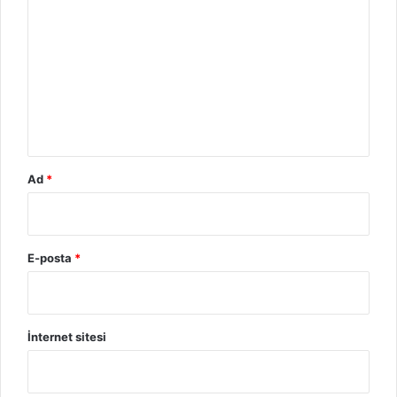
r
u
m
*
Ad
*
E-posta
*
İnternet sitesi