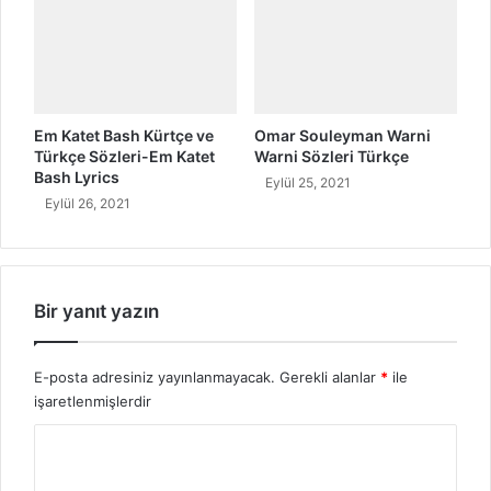
Em Katet Bash Kürtçe ve
Omar Souleyman Warni
Türkçe Sözleri-Em Katet
Warni Sözleri Türkçe
Bash Lyrics
Eylül 25, 2021
Eylül 26, 2021
Bir yanıt yazın
E-posta adresiniz yayınlanmayacak.
Gerekli alanlar
*
ile
işaretlenmişlerdir
Y
o