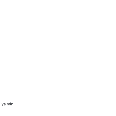
iya min,