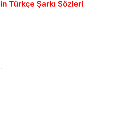
n Türkçe Şarkı Sözleri
,
,