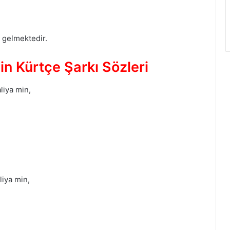
 gelmektedir.
n Kürtçe Şarkı Sözleri
liya min,
iya min,