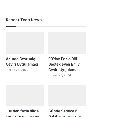
Recent Tech News
Anında Çevrimiçi
90’dan Fazla Dili
Çeviri Uygulaması
Destekleyen En İyi
Çeviri Uygulaması
Ekim 23, 2024
Ekim 23, 2024
100’den fazla dilde
Günde Sadece 6
çocuklar için en iyi
Dakikada İngilizce