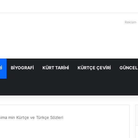
Reklam
I
BIYOGRAFI
KÜRT TARIHI
KÜRTÇE ÇEVIRI
GÜNCEL
ima min Kürtçe ve Türkçe Sözleri