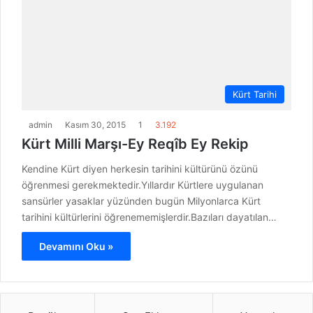
Kürt Tarihi
admin
Kasım 30, 2015
1
3.192
Kürt Milli Marşı-Ey Reqîb Ey Rekip
Kendine Kürt diyen herkesin tarihini kültürünü özünü
öğrenmesi gerekmektedir.Yıllardır Kürtlere uygulanan
sansürler yasaklar yüzünden bugün Milyonlarca Kürt
tarihini kültürlerini öğrenememişlerdir.Bazıları dayatılan…
Devamını Oku »