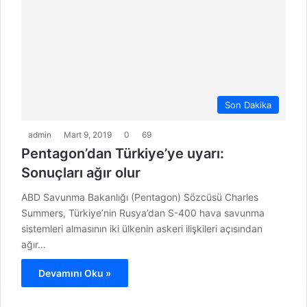
Son Dakika
admin
Mart 9, 2019
0
69
Pentagon’dan Türkiye’ye uyarı:
Sonuçları ağır olur
ABD Savunma Bakanlığı (Pentagon) Sözcüsü Charles
Summers, Türkiye’nin Rusya’dan S-400 hava savunma
sistemleri almasının iki ülkenin askeri ilişkileri açısından
ağır…
Devamını Oku »