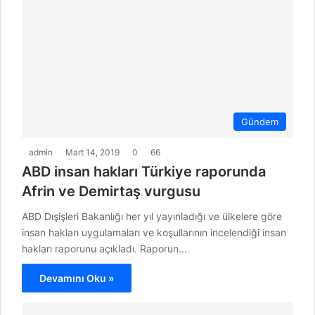
Gündem
admin
Mart 14, 2019
0
66
ABD insan hakları Türkiye raporunda
Afrin ve Demirtaş vurgusu
ABD Dışişleri Bakanlığı her yıl yayınladığı ve ülkelere göre
insan hakları uygulamaları ve koşullarının incelendiği insan
hakları raporunu açıkladı. Raporun…
Devamını Oku »