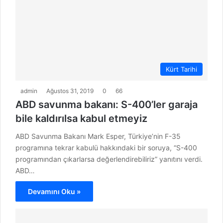
Kürt Tarihi
admin
Ağustos 31, 2019
0
66
ABD savunma bakanı: S-400’ler garaja
bile kaldırılsa kabul etmeyiz
ABD Savunma Bakanı Mark Esper, Türkiye’nin F-35
programına tekrar kabulü hakkındaki bir soruya, “S-400
programından çıkarlarsa değerlendirebiliriz” yanıtını verdi.
ABD…
Devamını Oku »