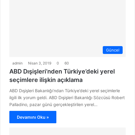
Güncel
admin
Nisan 3, 2019
0
60
ABD Dışişleri’nden Türkiye’deki yerel
seçimlere ilişkin açıklama
ABD Dışişleri Bakanlığı’ndan Türkiye’deki yerel seçimlerle
ilgili ilk yorum geldi. ABD Dışişleri Bakanlığı Sözcüsü Robert
Palladino, pazar günü gerçekleştirilen yerel…
Devamını Oku »