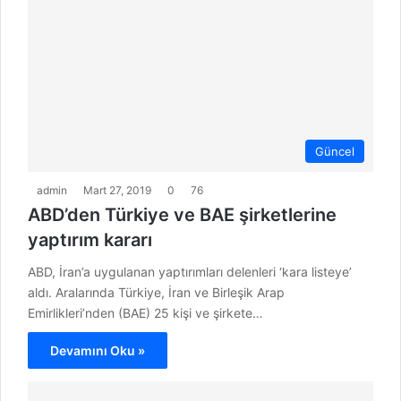
Güncel
admin
Mart 27, 2019
0
76
ABD’den Türkiye ve BAE şirketlerine
yaptırım kararı
ABD, İran’a uygulanan yaptırımları delenleri ‘kara listeye’
aldı. Aralarında Türkiye, İran ve Birleşik Arap
Emirlikleri’nden (BAE) 25 kişi ve şirkete…
Devamını Oku »