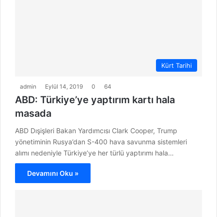
Kürt Tarihi
admin
Eylül 14, 2019
0
64
ABD: Türkiye’ye yaptırım kartı hala
masada
ABD Dışişleri Bakan Yardımcısı Clark Cooper, Trump
yönetiminin Rusya’dan S-400 hava savunma sistemleri
alımı nedeniyle Türkiye’ye her türlü yaptırımı hala…
Devamını Oku »