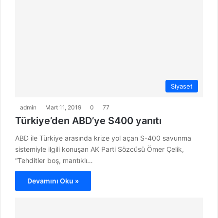
Siyaset
admin
Mart 11, 2019
0
77
Türkiye’den ABD’ye S400 yanıtı
ABD ile Türkiye arasında krize yol açan S-400 savunma
sistemiyle ilgili konuşan AK Parti Sözcüsü Ömer Çelik,
“Tehditler boş, mantıklı…
Devamını Oku »