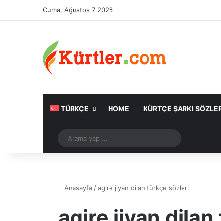
Cuma, Ağustos 7 2026
TÜRKÇE
HOME
KÜRTÇE ŞARKI SÖZLER
Rastgele Makale
Arama
yap
...
Anasayfa
/
agire jiyan dilan türkçe sözleri
agire jiyan dilan