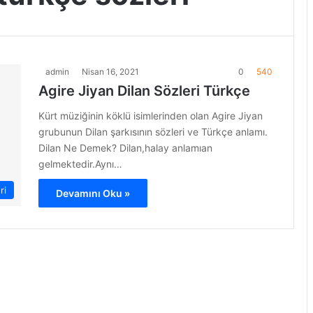
admin
Nisan 16, 2021
0
540
Agire Jiyan Dilan Sözleri Türkçe
Kürt müziğinin köklü isimlerinden olan Agire Jiyan
grubunun Dilan şarkısının sözleri ve Türkçe anlamı.
Dilan Ne Demek? Dilan,halay anlamıan
gelmektedir.Aynı…
ri
Devamını Oku »