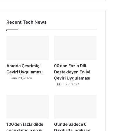
Recent Tech News
Anında Çevrimiçi
90’dan Fazla Dili
Çeviri Uygulaması
Destekleyen En İyi
Çeviri Uygulaması
Ekim 23, 2024
Ekim 23, 2024
100’den fazla dilde
Günde Sadece 6
çocuklar için en iyi
Dakikada İngilizce