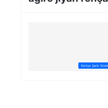
Kürtçe Şarkı Sözle