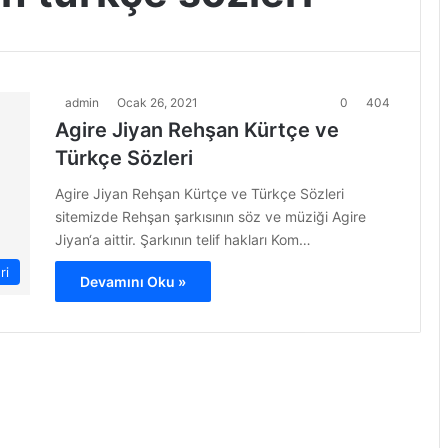
admin
Ocak 26, 2021
0
404
Agire Jiyan Rehşan Kürtçe ve
Türkçe Sözleri
Agire Jiyan Rehşan Kürtçe ve Türkçe Sözleri
sitemizde Rehşan şarkısının söz ve müziği Agire
Jiyan‘a aittir. Şarkının telif hakları Kom…
ri
Devamını Oku »