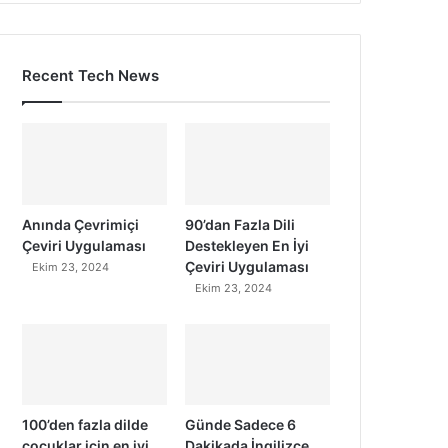
Recent Tech News
Anında Çevrimiçi
90’dan Fazla Dili
Çeviri Uygulaması
Destekleyen En İyi
Çeviri Uygulaması
Ekim 23, 2024
Ekim 23, 2024
100’den fazla dilde
Günde Sadece 6
çocuklar için en iyi
Dakikada İngilizce