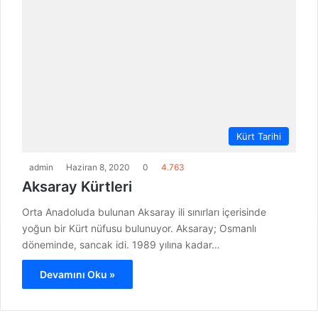
Kürt Tarihi
admin
Haziran 8, 2020
0
4.763
Aksaray Kürtleri
Orta Anadoluda bulunan Aksaray ili sınırları içerisinde
yoğun bir Kürt nüfusu bulunuyor. Aksaray; Osmanlı
döneminde, sancak idi. 1989 yılına kadar…
Devamını Oku »