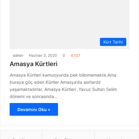
Kürt Tarihi
admin
Haziran 3, 2020
0
4.107
Amasya Kürtleri
Amasya Kürtleri kamuoyunda pek bilinmemekte.Ama
buraya göç eden Kürtler Amasya’da asırlardır
yaşamaktadırlar. Amasya Kürtleri ,Yavuz Sultan Selim
dönemi ve sonrasında…
Devamını Oku »