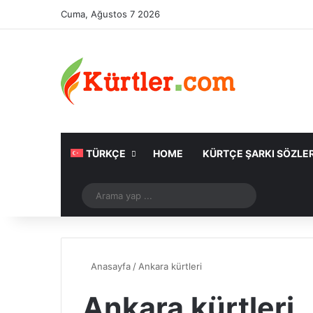
Cuma, Ağustos 7 2026
TÜRKÇE
HOME
KÜRTÇE ŞARKI SÖZLER
Rastgele Makale
Arama
yap
...
Anasayfa
/
Ankara kürtleri
Ankara kürtleri