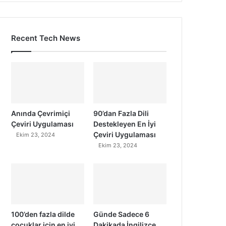
Recent Tech News
Anında Çevrimiçi
90’dan Fazla Dili
Çeviri Uygulaması
Destekleyen En İyi
Çeviri Uygulaması
Ekim 23, 2024
Ekim 23, 2024
100’den fazla dilde
Günde Sadece 6
çocuklar için en iyi
Dakikada İngilizce