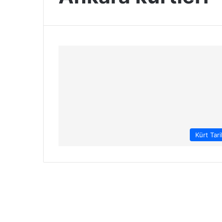
Kürt Tari