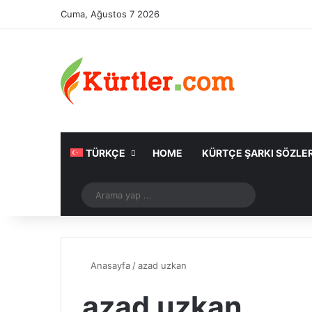
Cuma, Ağustos 7 2026
TÜRKÇE
HOME
KÜRTÇE ŞARKI SÖZLER
Rastgele Makale
Arama
yap
...
Anasayfa
/
azad uzkan
azad uzkan