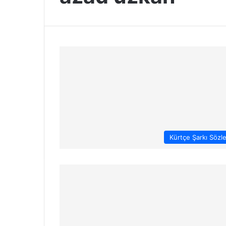
Kürtçe Şarkı Sözle