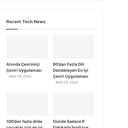
Recent Tech News
Anında Çevrimiçi
90’dan Fazla Dili
Çeviri Uygulaması
Destekleyen En İyi
Çeviri Uygulaması
Ekim 23, 2024
Ekim 23, 2024
100’den fazla dilde
Günde Sadece 6
çocuklar için en iyi
Dakikada İngilizce