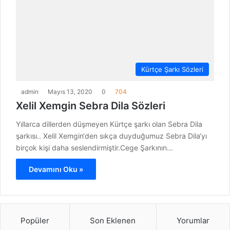
Kürtçe Şarkı Sözleri
admin
Mayıs 13, 2020
0
704
Xelil Xemgin Sebra Dila Sözleri
Yıllarca dillerden düşmeyen Kürtçe şarkı olan Sebra Dila
şarkısı.. Xelil Xemgin‘den sıkça duyduğumuz Sebra Dila‘yı
birçok kişi daha seslendirmiştir.Cege Şarkının…
Devamını Oku »
Popüler
Son Eklenen
Yorumlar