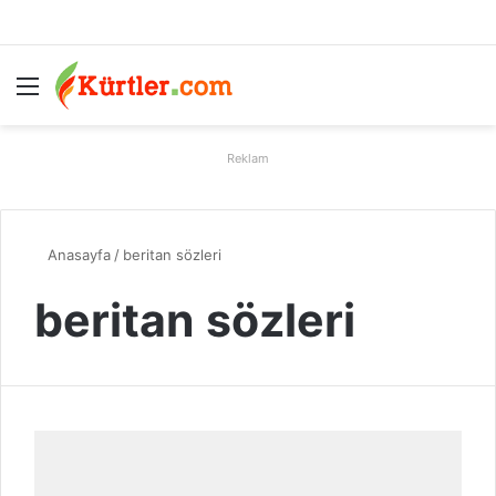
Menü
A
Reklam
Anasayfa
/
beritan sözleri
beritan sözleri