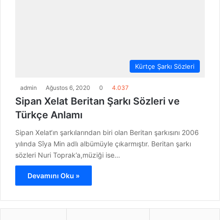
Kürtçe Şarkı Sözleri
admin
Ağustos 6, 2020
0
4.037
Sipan Xelat Beritan Şarkı Sözleri ve
Türkçe Anlamı
Sipan Xelat‘ın şarkılarından biri olan Beritan şarkısını 2006
yılında Sîya Min adlı albümüyle çıkarmıştır. Beritan şarkı
sözleri Nuri Toprak’a,müziği ise…
Devamını Oku »