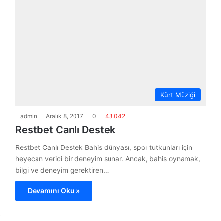
Kürt Müziği
admin
Aralık 8, 2017
0
48.042
Restbet Canlı Destek
Restbet Canlı Destek Bahis dünyası, spor tutkunları için
heyecan verici bir deneyim sunar. Ancak, bahis oynamak,
bilgi ve deneyim gerektiren…
Devamını Oku »