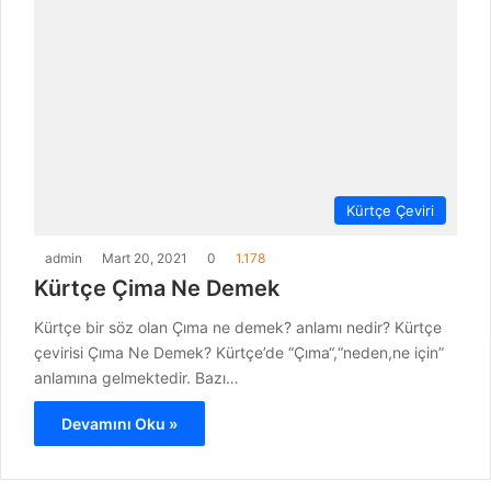
Kürtçe Çeviri
admin
Mart 20, 2021
0
1.178
Kürtçe Çima Ne Demek
Kürtçe bir söz olan Çıma ne demek? anlamı nedir? Kürtçe
çevirisi Çıma Ne Demek? Kürtçe’de “Çıma“,“neden,ne için”
anlamına gelmektedir. Bazı…
Devamını Oku »