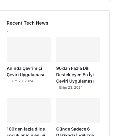
Recent Tech News
Anında Çevrimiçi
90’dan Fazla Dili
Çeviri Uygulaması
Destekleyen En İyi
Çeviri Uygulaması
Ekim 23, 2024
Ekim 23, 2024
100’den fazla dilde
Günde Sadece 6
çocuklar için en iyi
Dakikada İngilizce