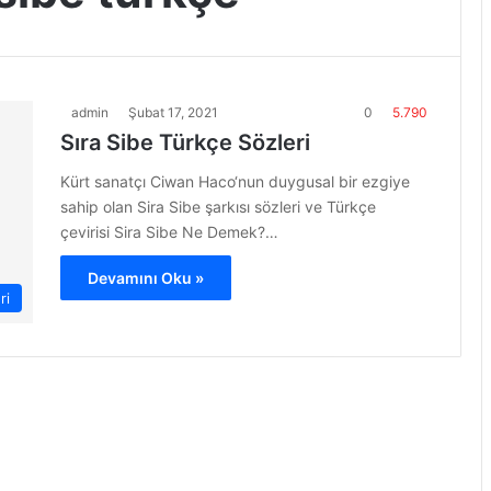
admin
Şubat 17, 2021
0
5.790
Sıra Sibe Türkçe Sözleri
Kürt sanatçı Ciwan Haco‘nun duygusal bir ezgiye
sahip olan Sira Sibe şarkısı sözleri ve Türkçe
çevirisi Sira Sibe Ne Demek?…
Devamını Oku »
ri