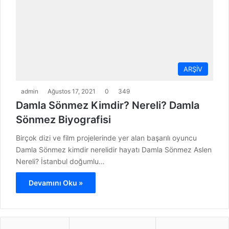
ARŞİV
admin
Ağustos 17, 2021
0
349
Damla Sönmez Kimdir? Nereli? Damla
Sönmez Biyografisi
Birçok dizi ve film projelerinde yer alan başarılı oyuncu
Damla Sönmez kimdir nerelidir hayatı Damla Sönmez Aslen
Nereli? İstanbul doğumlu…
Devamını Oku »