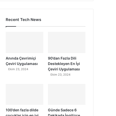
Recent Tech News
Anında Çevrimiçi
90’dan Fazla Dili
Çeviri Uygulaması
Destekleyen En İyi
Çeviri Uygulaması
Ekim 23, 2024
Ekim 23, 2024
100’den fazla dilde
Günde Sadece 6
çocuklar için en iyi
Dakikada İngilizce