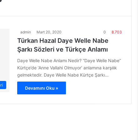
admin
Mart 20, 2020
0
8.703
Türkan Hazal Daye Welle Nabe
Şarkı Sözleri ve Türkçe Anlamı
Daye Welle Nabe Anlamı Nedir? ”Daye Welle Nabe”
Kürtçe’de ‘Anne Vallahi Olmuyor’ anlamına karşılık
gelmektedir. Daye Welle Nabe Kürtçe Şarkı…
ri
Devamını Oku »