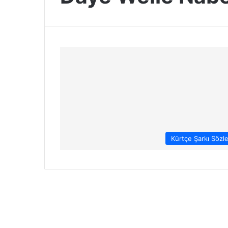
Kürtçe Şarkı Sözle