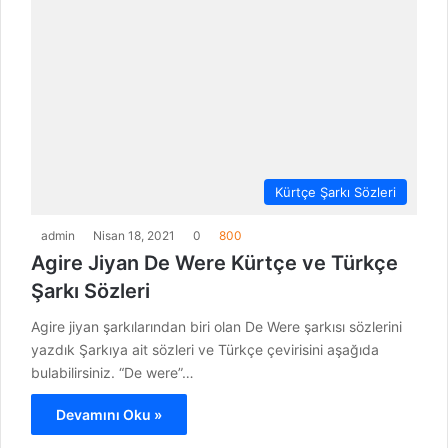
Kürtçe Şarkı Sözleri
admin
Nisan 18, 2021
0
800
Agire Jiyan De Were Kürtçe ve Türkçe
Şarkı Sözleri
Agire jiyan şarkılarından biri olan De Were şarkısı sözlerini
yazdık Şarkıya ait sözleri ve Türkçe çevirisini aşağıda
bulabilirsiniz. “De were”…
Devamını Oku »