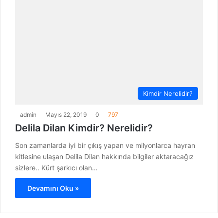
Kimdir Nerelidir?
admin
Mayıs 22, 2019
0
797
Delila Dilan Kimdir? Nerelidir?
Son zamanlarda iyi bir çıkış yapan ve milyonlarca hayran
kitlesine ulaşan Delila Dilan hakkında bilgiler aktaracağız
sizlere.. Kürt şarkıcı olan…
Devamını Oku »