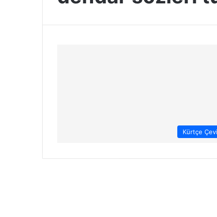
Kürtçe Çevi