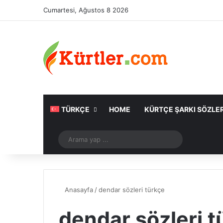
Cumartesi, Ağustos 8 2026
TÜRKÇE
HOME
KÜRTÇE ŞARKI SÖZLER
Rastgele Makale
Arama
yap
...
Anasayfa
/
dendar sözleri türkçe
dendar sözleri t