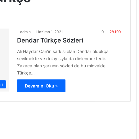
admin
Haziran 1, 2021
0
28.190
Dendar Türkçe Sözleri
Ali Haydar Can’ın şarkısı olan Dendar oldukça
sevilmekte ve dolayısıyla da dinlenmektedir.
Zazaca olan şarkının sözleri de bu minvalde
Türkçe…
ri
Devamını Oku »