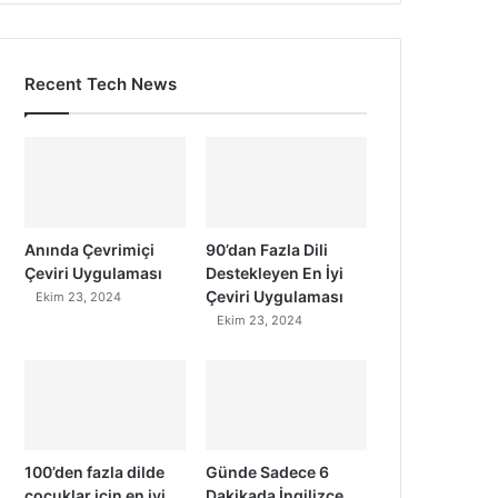
Recent Tech News
Anında Çevrimiçi
90’dan Fazla Dili
Çeviri Uygulaması
Destekleyen En İyi
Çeviri Uygulaması
Ekim 23, 2024
Ekim 23, 2024
100’den fazla dilde
Günde Sadece 6
çocuklar için en iyi
Dakikada İngilizce