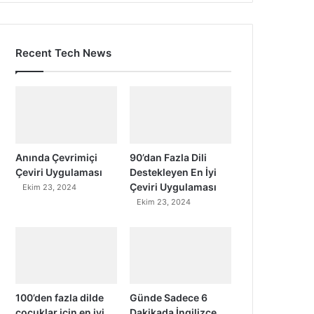
Recent Tech News
Anında Çevrimiçi
90’dan Fazla Dili
Çeviri Uygulaması
Destekleyen En İyi
Çeviri Uygulaması
Ekim 23, 2024
Ekim 23, 2024
100’den fazla dilde
Günde Sadece 6
çocuklar için en iyi
Dakikada İngilizce