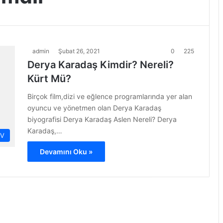
admin
Şubat 26, 2021
0
225
Derya Karadaş Kimdir? Nereli?
Kürt Mü?
Birçok film,dizi ve eğlence programlarında yer alan
oyuncu ve yönetmen olan Derya Karadaş
biyografisi Derya Karadaş Aslen Nereli? Derya
Karadaş,…
İV
Devamını Oku »