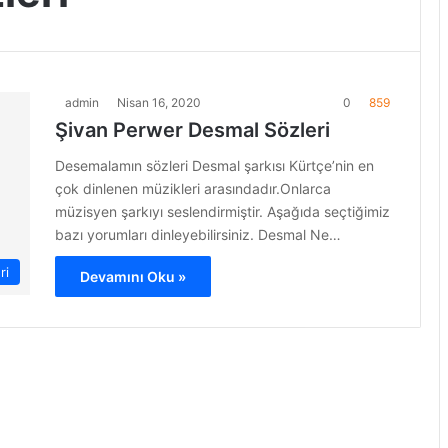
admin
Nisan 16, 2020
0
859
Şivan Perwer Desmal Sözleri
Desemalamın sözleri Desmal şarkısı Kürtçe’nin en
çok dinlenen müzikleri arasındadır.Onlarca
müzisyen şarkıyı seslendirmiştir. Aşağıda seçtiğimiz
bazı yorumları dinleyebilirsiniz. Desmal Ne…
ri
Devamını Oku »