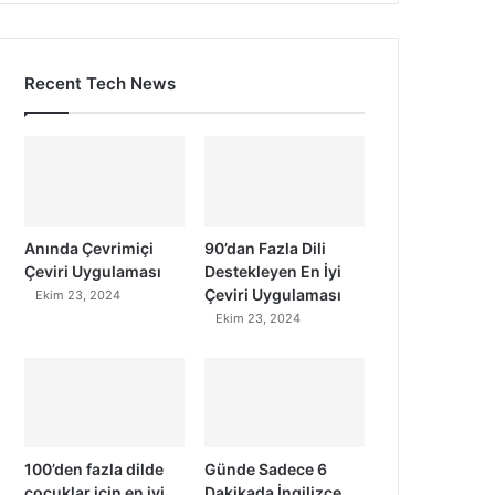
Recent Tech News
Anında Çevrimiçi
90’dan Fazla Dili
Çeviri Uygulaması
Destekleyen En İyi
Çeviri Uygulaması
Ekim 23, 2024
Ekim 23, 2024
100’den fazla dilde
Günde Sadece 6
çocuklar için en iyi
Dakikada İngilizce