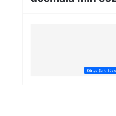
Kürtçe Şarkı Sözle