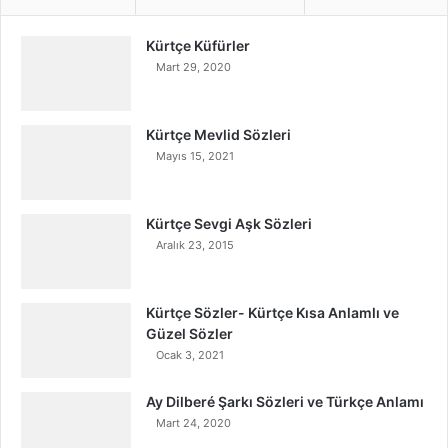
Kürtçe Küfürler
Mart 29, 2020
Kürtçe Mevlid Sözleri
Mayıs 15, 2021
Kürtçe Sevgi Aşk Sözleri
Aralık 23, 2015
Kürtçe Sözler- Kürtçe Kısa Anlamlı ve
Güzel Sözler
Ocak 3, 2021
Ay Dilberé Şarkı Sözleri ve Türkçe Anlamı
Mart 24, 2020