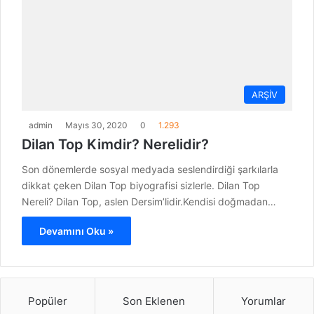
ARŞİV
admin
Mayıs 30, 2020
0
1.293
Dilan Top Kimdir? Nerelidir?
Son dönemlerde sosyal medyada seslendirdiği şarkılarla
dikkat çeken Dilan Top biyografisi sizlerle. Dilan Top
Nereli? Dilan Top, aslen Dersim’lidir.Kendisi doğmadan…
Devamını Oku »
Popüler
Son Eklenen
Yorumlar