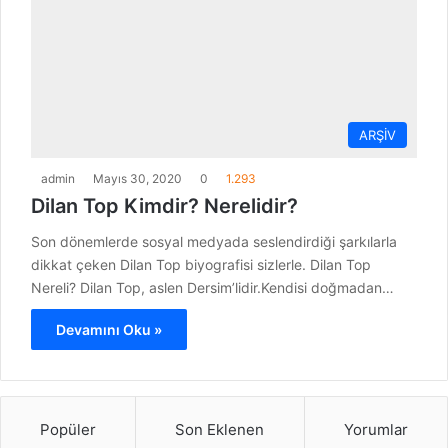
ARŞİV
admin
Mayıs 30, 2020
0
1.293
Dilan Top Kimdir? Nerelidir?
Son dönemlerde sosyal medyada seslendirdiği şarkılarla
dikkat çeken Dilan Top biyografisi sizlerle. Dilan Top
Nereli? Dilan Top, aslen Dersim’lidir.Kendisi doğmadan…
Devamını Oku »
Popüler
Son Eklenen
Yorumlar