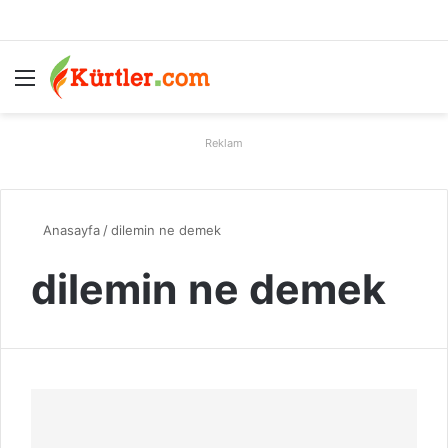
Menü
A
Reklam
Anasayfa
/
dilemin ne demek
dilemin ne demek