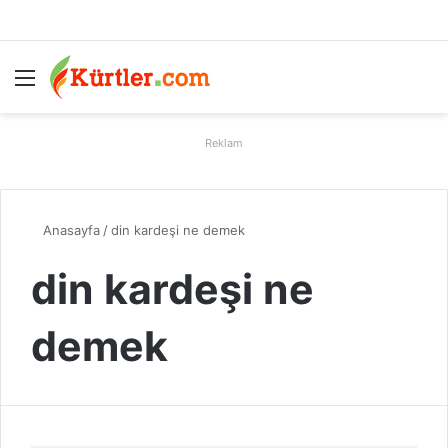
Menü
A
Reklam
Anasayfa
/
din kardeşi ne demek
din kardeşi ne
demek