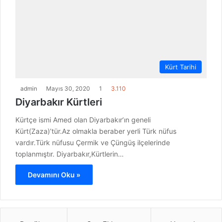
Kürt Tarihi
admin
Mayıs 30, 2020
1
3.110
Diyarbakır Kürtleri
Kürtçe ismi Amed olan Diyarbakır’ın geneli
Kürt(Zaza)’tür.Az olmakla beraber yerli Türk nüfus
vardır.Türk nüfusu Çermik ve Çüngüş ilçelerinde
toplanmıştır. Diyarbakır,Kürtlerin…
Devamını Oku »