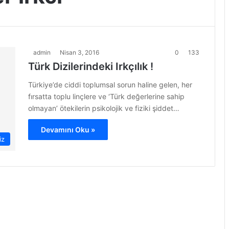
admin
Nisan 3, 2016
0
133
Türk Dizilerindeki Irkçılık !
Türkiye’de ciddi toplumsal sorun haline gelen, her
fırsatta toplu linçlere ve ‘Türk değerlerine sahip
olmayan’ ötekilerin psikolojik ve fiziki şiddet…
Devamını Oku »
iz