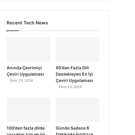
Recent Tech News
Anında Çevrimiçi
90’dan Fazla Dili
Çeviri Uygulaması
Destekleyen En İyi
Çeviri Uygulaması
Ekim 23, 2024
Ekim 23, 2024
100’den fazla dilde
Günde Sadece 6
çocuklar için en iyi
Dakikada İngilizce