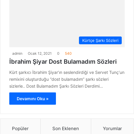
Kürtçe Şarkı Sözleri
admin
Ocak 12, 2021
0
540
İbrahim Şiyar Dost Bulamadım Sözleri
Kürt şarkıcı İbrahim Şiyar‘ın seslendirdiği ve Servet Tunç‘un
remixini oluşturduğu “dost bulamadım” şarkı sözleri
sizlerle.. Dost Bulamadım Şarkı Sözleri Derdimi…
Devamını Oku »
Popüler
Son Eklenen
Yorumlar