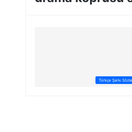
Türkçe Şarkı Sözle