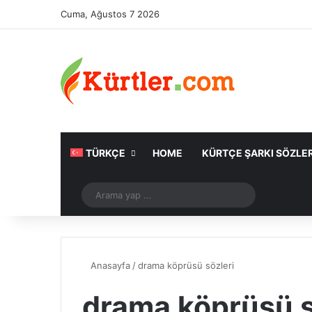
Cuma, Ağustos 7 2026
TÜRKÇE
HOME
KÜRTÇE ŞARKI SÖZLER
Rastgele Makale
Arama
yap
...
Anasayfa
/
drama köprüsü sözleri
drama köprüsü s