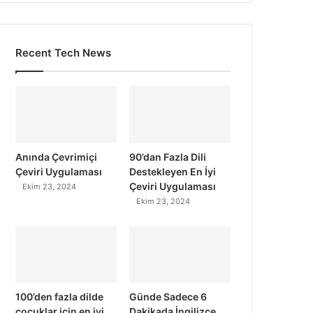
Recent Tech News
Anında Çevrimiçi
90’dan Fazla Dili
Çeviri Uygulaması
Destekleyen En İyi
Çeviri Uygulaması
Ekim 23, 2024
Ekim 23, 2024
100’den fazla dilde
Günde Sadece 6
çocuklar için en iyi
Dakikada İngilizce