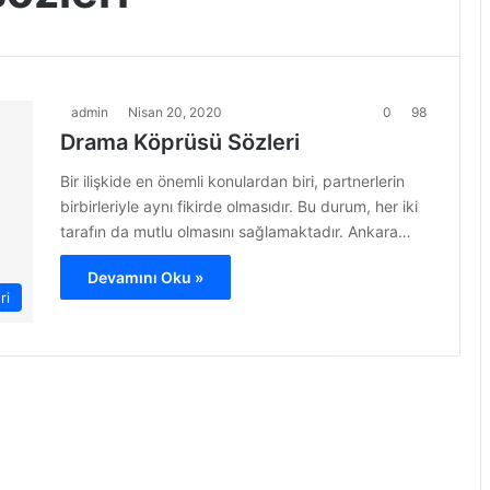
admin
Nisan 20, 2020
0
98
Drama Köprüsü Sözleri
Bir ilişkide en önemli konulardan biri, partnerlerin
birbirleriyle aynı fikirde olmasıdır. Bu durum, her iki
tarafın da mutlu olmasını sağlamaktadır. Ankara…
Devamını Oku »
ri