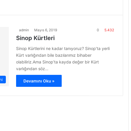
admin
Mayıs 6, 2019
0
5.432
Sinop Kürtleri
Sinop Kürtlerini ne kadar tanıyoruz? Sinop’ta yerli
Kürt varlığından bile bazılarımız bihaber
olabiliriz.Ama Sinop’ta kayda değer bir Kürt
varlığından söz…
hi
Devamını Oku »