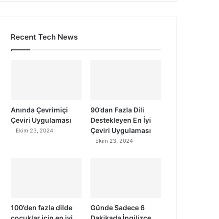
Recent Tech News
Anında Çevrimiçi
90’dan Fazla Dili
Çeviri Uygulaması
Destekleyen En İyi
Çeviri Uygulaması
Ekim 23, 2024
Ekim 23, 2024
100’den fazla dilde
Günde Sadece 6
çocuklar için en iyi
Dakikada İngilizce