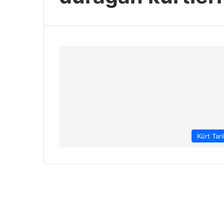
Kürt Tari