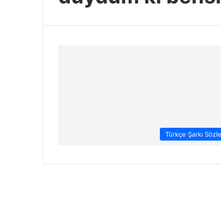
Türkçe Şarkı Sözle