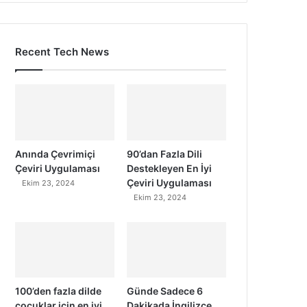
Recent Tech News
Anında Çevrimiçi
90’dan Fazla Dili
Çeviri Uygulaması
Destekleyen En İyi
Çeviri Uygulaması
Ekim 23, 2024
Ekim 23, 2024
100’den fazla dilde
Günde Sadece 6
çocuklar için en iyi
Dakikada İngilizce