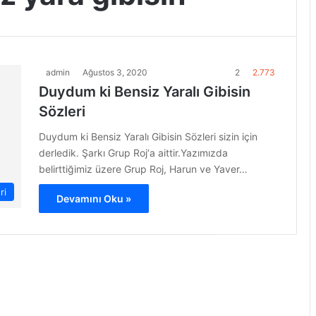
admin
Ağustos 3, 2020
2
2.773
Duydum ki Bensiz Yaralı Gibisin
Sözleri
Duydum ki Bensiz Yaralı Gibisin Sözleri sizin için
derledik. Şarkı Grup Roj‘a aittir.Yazımızda
belirttiğimiz üzere Grup Roj, Harun ve Yaver…
ri
Devamını Oku »