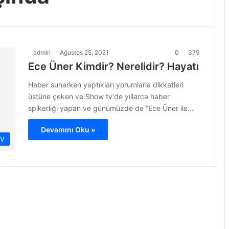
admin
Ağustos 25, 2021
0
375
Ece Üner Kimdir? Nerelidir? Hayatı
Haber sunarken yaptıkları yorumlarla dikkatleri
üstüne çeken ve Show tv‘de yıllarca haber
spikerliği yapan ve günümüzde de “Ece Üner ile…
Devamını Oku »
İV