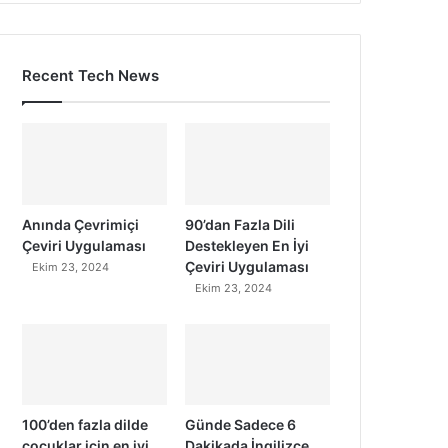
Recent Tech News
Anında Çevrimiçi
90’dan Fazla Dili
Çeviri Uygulaması
Destekleyen En İyi
Çeviri Uygulaması
Ekim 23, 2024
Ekim 23, 2024
100’den fazla dilde
Günde Sadece 6
çocuklar için en iyi
Dakikada İngilizce