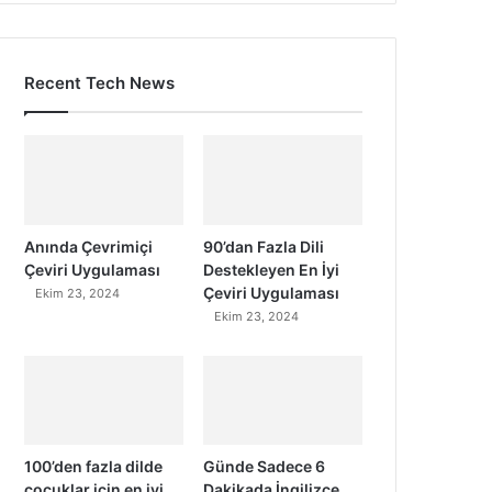
Recent Tech News
Anında Çevrimiçi
90’dan Fazla Dili
Çeviri Uygulaması
Destekleyen En İyi
Çeviri Uygulaması
Ekim 23, 2024
Ekim 23, 2024
100’den fazla dilde
Günde Sadece 6
çocuklar için en iyi
Dakikada İngilizce