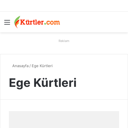
Menü
A
Reklam
Anasayfa
/
Ege Kürtleri
Ege Kürtleri