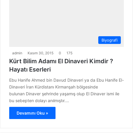
Biyografi
admin
Kasım 30, 2015
0
175
Kürt Bilim Adamı El Dinaveri Kimdir ?
Hayatı Eserleri
Ebu Hanife Ahmed bin Davud Dinaveri ya da Ebu Hanife El-
Dinaveri İran Kürdistanı Kirmanşah bölgesinde
bulunan Dinaver şehrinde yaşamış olup El Dinaver ismi ile
bu sebepten dolayı anılmıştır.…
Devamını Oku »