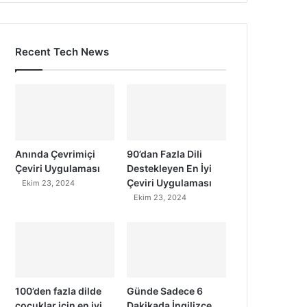
Recent Tech News
Anında Çevrimiçi
90’dan Fazla Dili
Çeviri Uygulaması
Destekleyen En İyi
Çeviri Uygulaması
Ekim 23, 2024
Ekim 23, 2024
100’den fazla dilde
Günde Sadece 6
çocuklar için en iyi
Dakikada İngilizce