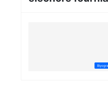
Biyogra