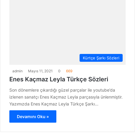
Kürtçe Şarkı Sözleri
admin
Mayıs 11, 2021
0
669
Enes Kaçmaz Leyla Türkçe Sözleri
Son dönemlere çıkardığı güzel parçalar ile youtube’da
izlenen sanatçı Enes Kaçmaz Leyla parçasıyla ünlenmiştir.
Yazımızda Enes Kaçmaz Leyla Türkçe Şarkı…
Devamını Oku »