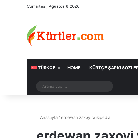
Cumartesi, Ağustos 8 2026
TÜRKÇE
HOME
KÜRTÇE ŞARKI SÖZLER
Rastgele Makale
Arama
yap
...
Anasayfa
/
erdewan zaxoyi wikipedia
erdewan zaxoyi 