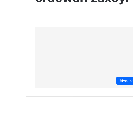
Biyogra