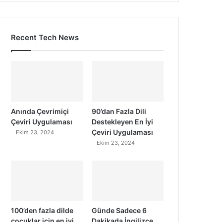
Recent Tech News
Anında Çevrimiçi
90’dan Fazla Dili
Çeviri Uygulaması
Destekleyen En İyi
Çeviri Uygulaması
Ekim 23, 2024
Ekim 23, 2024
100’den fazla dilde
Günde Sadece 6
çocuklar için en iyi
Dakikada İngilizce