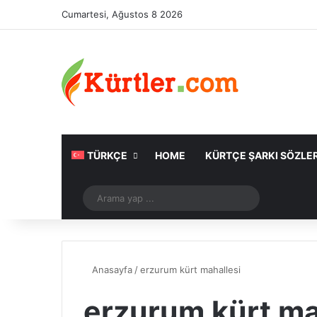
Cumartesi, Ağustos 8 2026
TÜRKÇE
HOME
KÜRTÇE ŞARKI SÖZLER
Rastgele Makale
Arama
yap
...
Anasayfa
/
erzurum kürt mahallesi
erzurum kürt ma