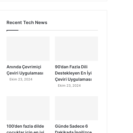
Recent Tech News
Anında Çevrimiçi
90’dan Fazla Dili
Çeviri Uygulaması
Destekleyen En İyi
Çeviri Uygulaması
Ekim 23, 2024
Ekim 23, 2024
100’den fazla dilde
Günde Sadece 6
çocuklar için en iyi
Dakikada İngilizce