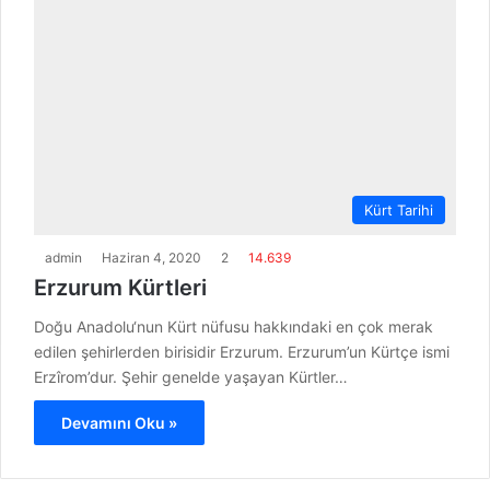
Kürt Tarihi
admin
Haziran 4, 2020
2
14.639
Erzurum Kürtleri
Doğu Anadolu‘nun Kürt nüfusu hakkındaki en çok merak
edilen şehirlerden birisidir Erzurum. Erzurum’un Kürtçe ismi
Erzîrom’dur. Şehir genelde yaşayan Kürtler…
Devamını Oku »