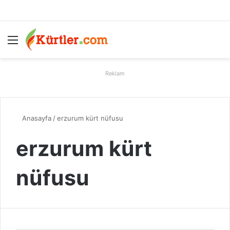
Menü
A
Reklam
Anasayfa
/
erzurum kürt nüfusu
erzurum kürt
nüfusu