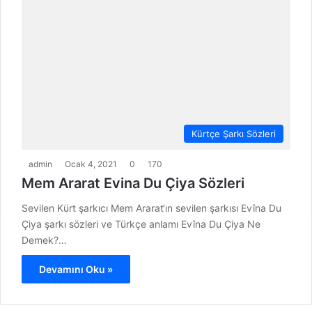
Kürtçe Şarkı Sözleri
admin
Ocak 4, 2021
0
170
Mem Ararat Evina Du Çiya Sözleri
Sevilen Kürt şarkıcı Mem Ararat‘ın sevilen şarkısı Evîna Du
Çiya şarkı sözleri ve Türkçe anlamı Evîna Du Çiya Ne
Demek?…
Devamını Oku »