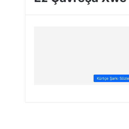
Kürtçe Şarkı Sözle