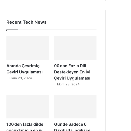
Recent Tech News
Anında Çevrimiçi
90’dan Fazla Dili
Çeviri Uygulaması
Destekleyen En İyi
Çeviri Uygulaması
Ekim 23, 2024
Ekim 23, 2024
100’den fazla dilde
Günde Sadece 6
çocuklar için en iyi
Dakikada İngilizce