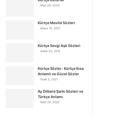
Mart 29, 2020
Kürtçe Mevlid Sözleri
Mayıs 15, 2021
Kürtçe Sevgi Aşk Sözleri
Aralık 23, 2015
Kürtçe Sözler- Kürtçe Kısa
Anlamlı ve Güzel Sözler
Ocak 3, 2021
Ay Dilberé Şarkı Sözleri ve
Türkçe Anlamı
Mart 24, 2020