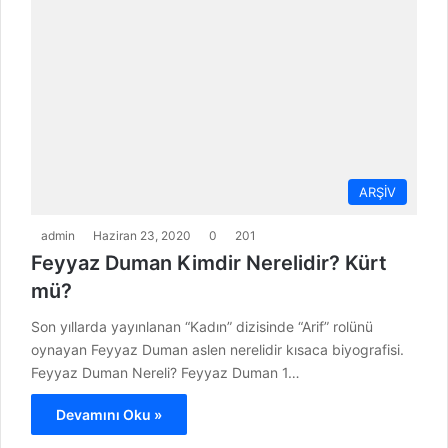
ARŞİV
admin
Haziran 23, 2020
0
201
Feyyaz Duman Kimdir Nerelidir? Kürt
mü?
Son yıllarda yayınlanan “Kadın” dizisinde “Arif” rolünü
oynayan Feyyaz Duman aslen nerelidir kısaca biyografisi.
Feyyaz Duman Nereli? Feyyaz Duman 1…
Devamını Oku »