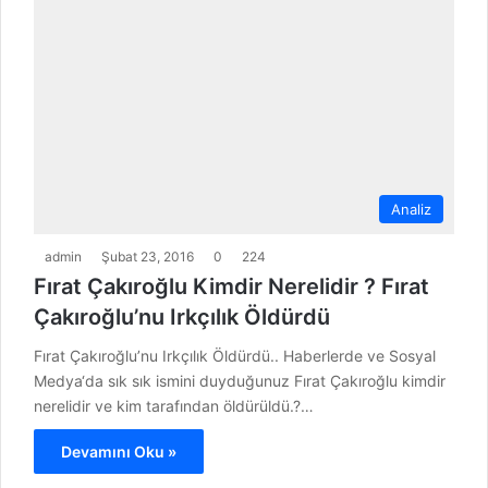
Analiz
admin
Şubat 23, 2016
0
224
Fırat Çakıroğlu Kimdir Nerelidir ? Fırat
Çakıroğlu’nu Irkçılık Öldürdü
Fırat Çakıroğlu’nu Irkçılık Öldürdü.. Haberlerde ve Sosyal
Medya‘da sık sık ismini duyduğunuz Fırat Çakıroğlu kimdir
nerelidir ve kim tarafından öldürüldü.?…
Devamını Oku »