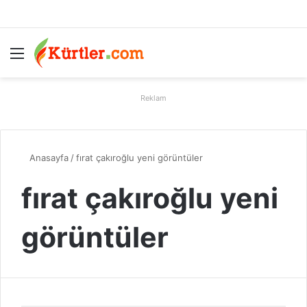
Menü
A
Reklam
Anasayfa
/
fırat çakıroğlu yeni görüntüler
fırat çakıroğlu yeni
görüntüler