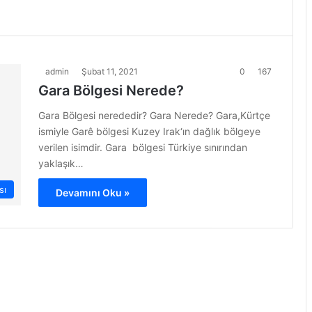
admin
Şubat 11, 2021
0
167
Gara Bölgesi Nerede?
Gara Bölgesi nerededir? Gara Nerede? Gara,Kürtçe
ismiyle Garê bölgesi Kuzey Irak‘ın dağlık bölgeye
verilen isimdir. Gara bölgesi Türkiye sınırından
yaklaşık…
sı
Devamını Oku »