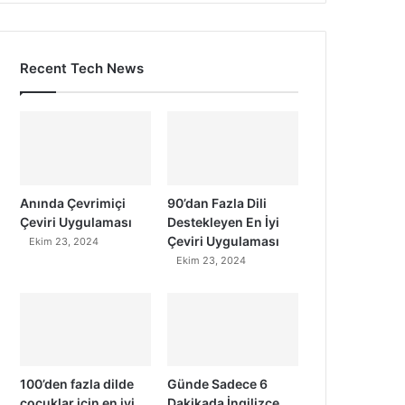
Recent Tech News
Anında Çevrimiçi
90’dan Fazla Dili
Çeviri Uygulaması
Destekleyen En İyi
Çeviri Uygulaması
Ekim 23, 2024
Ekim 23, 2024
100’den fazla dilde
Günde Sadece 6
çocuklar için en iyi
Dakikada İngilizce