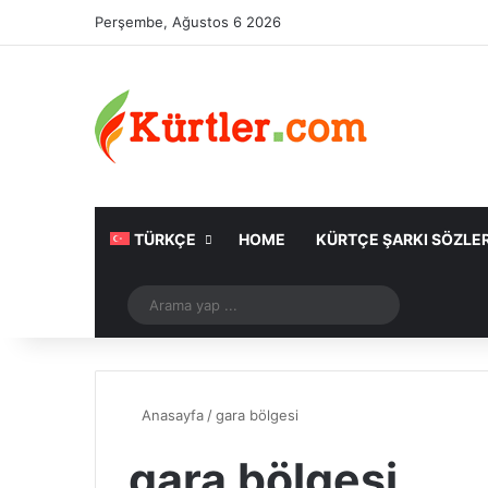
Perşembe, Ağustos 6 2026
TÜRKÇE
HOME
KÜRTÇE ŞARKI SÖZLER
Rastgele Makale
Arama
yap
...
Anasayfa
/
gara bölgesi
gara bölgesi